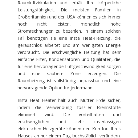
Raumluftzirkulation und erhält Ihre körperliche
Leistungsfähigkeit. Die meisten Familien in
Großbritannien und den USA können es sich immer
noch nicht leisten, monatlich hohe
Stromrechnungen zu bezahlen. In einem solchen
Fall benötigen sie eine Insta Heat-Heizung, die
geräuschlos arbeitet und am wenigsten Energie
verbraucht. Die erschwingliche Heizung hat sehr
einfache Filter, Kondensatoren und Qualitäten, die
für eine hervorragende Luftgeschwindigkeit sorgen
und eine saubere Zone erzeugen. Die
Raumheizung ist vollständig anpassbar und eine
hervorragende Option für jedermann.
Insta Heat Heater hält auch Mutter Erde sicher,
indem die Verwendung fossiler Brennstoffe
eliminiert wird. Die vorteilhaften und
erschwinglichen und sehr zuverlässigen
elektrischen Heizgeräte können den Komfort Ihres
Hauses an nur einem Tag buchstäblich verändern.