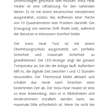
Stromschlägen geschützt sein müssen. Insta Heat
Heater ist eine Ultralösung für den nahenden
Winter. Es ist mit einem keramischen Heizelement
ausgestattet, sodass das Aufheizen einer Fläche
von 10 Quadratmetern kein Problem darstellt. Die
Erzeugung von warmer Drift findet statt, während
der Benutzer in intensivem Komfort bleibt.
Der Insta Heat Test ist mit einem
Überhitzungsschutz ausgestattet, um perfekte
Sicherheit und maximale Sicherheit zu
gewährleisten. Die LED-Anzeige zeigt die genaue
Temperatur an, bei der die Anlage läuft. Außerdem
hilft es, die digitale Zeit zwischen 1 und 12 Stunden
einzustellen. Der Thermostat bleibt aktiviert und
schaltet das Gerät nach Erreichen einer
bestimmten Zeit ab. Der Insta Heat Heater ist eine
so leise Anwendung, dass er in Bibliotheken und
Kinderzimmern installiert werden kann, wo
maximale Stille erforderlich ist. Wenn Sie nicht bei