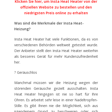
Klicken Sie hier, um Insta Heat Heater von der
offiziellen Website zu bestellen und den
niedrigsten Preis online zu erhalten
Was sind die Merkmale der Insta Heat-
Heizung?
Insta Heat Heater hat viele Funktionen, da es von
verschiedenen Behörden weltweit getestet wurde.
Der Anbieter stellt den Insta Heat Heater weiterhin
als besseres Gerät für mehr Kundenzufriedenheit
her.
? Geräuschlos
Manchmal müssen wir die Heizung wegen der
störenden Geräusche gezielt ausschalten. Insta
Heat Heater hingegen ist nie so hart für Ihre
Ohren. Es arbeitet sehr leise in einer Nadeltropfen-
Stille. Es gibt Ihnen nie die Möglichkeit, sich aus
irgendeinem Grund zu beschweren oder sich