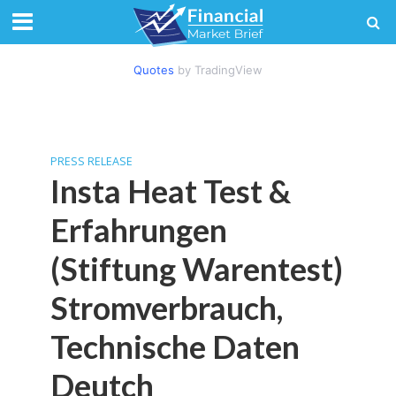
Quotes
by TradingView
PRESS RELEASE
Insta Heat Test &
Erfahrungen
(Stiftung Warentest)
Stromverbrauch,
Technische Daten
Deutch