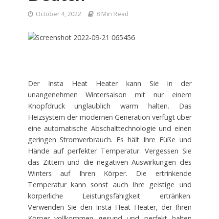
October 4, 2022
8 Min Read
Der Insta Heat Heater kann Sie in der
unangenehmen Wintersaison mit nur einem
Knopfdruck unglaublich warm halten. Das
Heizsystem der modernen Generation verfügt über
eine automatische Abschalttechnologie und einen
geringen Stromverbrauch. Es hält Ihre Füße und
Hände auf perfekter Temperatur. Vergessen Sie
das Zittern und die negativen Auswirkungen des
Winters auf Ihren Körper. Die ertrinkende
Temperatur kann sonst auch Ihre geistige und
körperliche Leistungsfähigkeit ertränken.
Verwenden Sie den Insta Heat Heater, der Ihren
Körper vollkommen gesund und perfekt halten